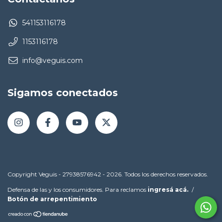
541153116178
1153116178
info@veguis.com
Sigamos conectados
Copyright Veguis - 27938576942 - 2026. Todos los derechos reservados.
Defensa de las y los consumidores. Para reclamos
ingresá acá.
/
Botón de arrepentimiento