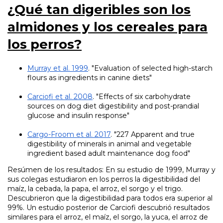
¿Qué tan digeribles son los
almidones y los cereales para
los perros?
Murray et al. 1999
. "Evaluation of selected high-starch
flours as ingredients in canine diets"
Carciofi et al. 2008
. "Effects of six carbohydrate
sources on dog diet digestibility and post-prandial
glucose and insulin response"
Cargo-Froom et al. 2017
. "227 Apparent and true
digestibility of minerals in animal and vegetable
ingredient based adult maintenance dog food"
Resúmen de los resultados: En su estudio de 1999, Murray y
sus colegas estudiaron en los perros la digestibilidad del
maíz, la cebada, la papa, el arroz, el sorgo y el trigo.
Descubrieron que la digestibilidad para todos era superior al
99%. Un estudio posterior de Carciofi descubrió resultados
similares para el arroz, el maíz, el sorgo, la yuca, el arroz de