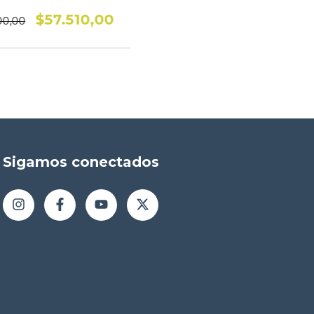
$57.510,00
00,00
Sigamos conectados