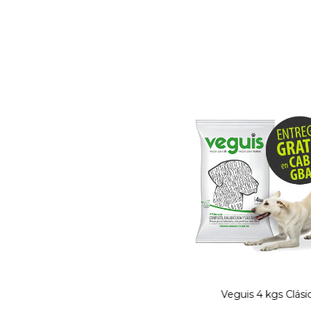
Veguis 4 kgs Clási