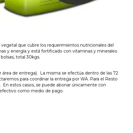
vegetal que cubre los requerimientos nutricionales del
as y energía y está fortificado con vitaminas y minerales
olsas, total 30kgs.
r área de entrega)
. La misma se efectúa dentro de las 72
ctaremos para coordinar la entrega por WA. Para el Resto
do. En estos casos, se puede abonar únicamente con
pta efectivo como medio de pago.