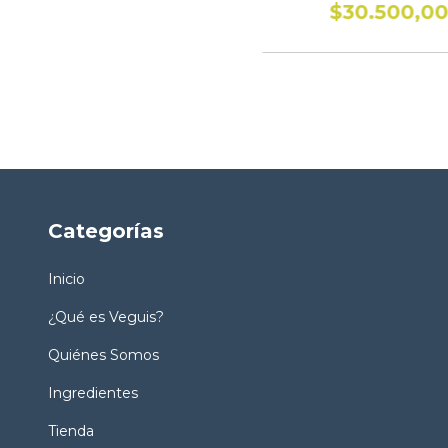
$30.500,0
Categorías
Inicio
¿Qué es Veguis?
Quiénes Somos
Ingredientes
Tienda