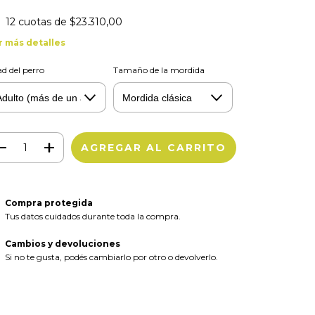
12
cuotas de
$23.310,00
r más detalles
d del perro
Tamaño de la mordida
Compra protegida
Tus datos cuidados durante toda la compra.
Cambios y devoluciones
Si no te gusta, podés cambiarlo por otro o devolverlo.