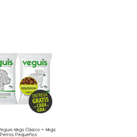
guis 4kgs Clásico + 4kgs
Perros Pequeños