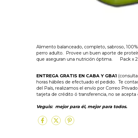
Alimento balanceado, completo, sabroso, 100% 
perro adulto. Provee un buen aporte de proteín
que aseguran una nutrición óptima. Pack x 2 b
ENTREGA GRATIS EN CABA Y GBA1
(
consulta
horas hábiles de efectuado el pedido. Te conta
del País, realizamos el envío por Correo Priva
tarjeta de crédito ó transferencia, no se ace
Veguis: mejor para él, mejor para todos.